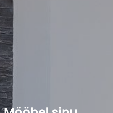
Mööbel sinu