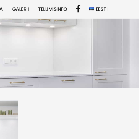
A
GALERII
TELLIMISINFO
EESTI