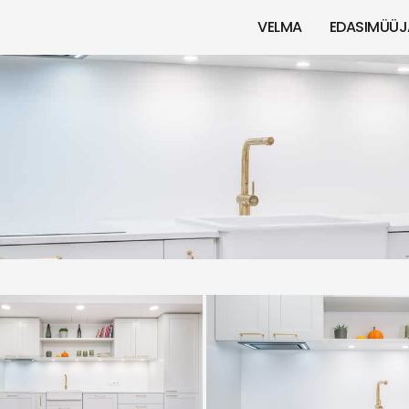
VELMA
EDASIMÜÜJ