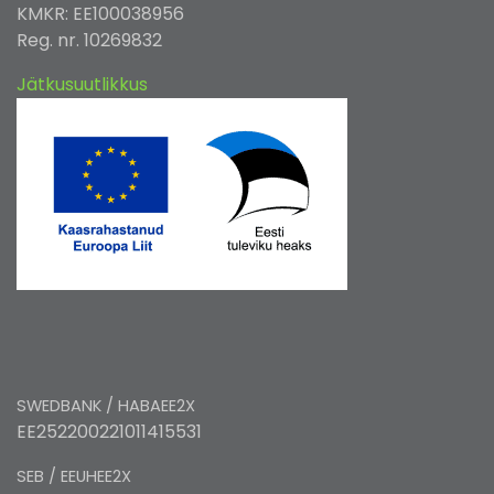
KMKR: EE100038956
Reg. nr. 10269832
Jätkusuutlikkus
SWEDBANK / HABAEE2X
EE252200221011415531
SEB / EEUHEE2X