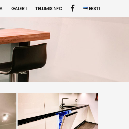
A
GALERII
TELLIMISINFO
EESTI