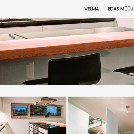
VELMA
EDASIMÜÜJ