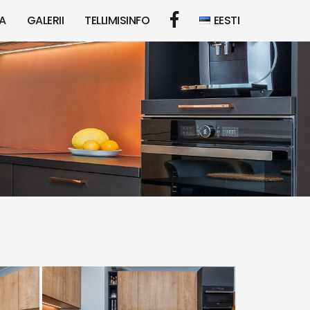
A
GALERII
TELLIMISINFO
EESTI