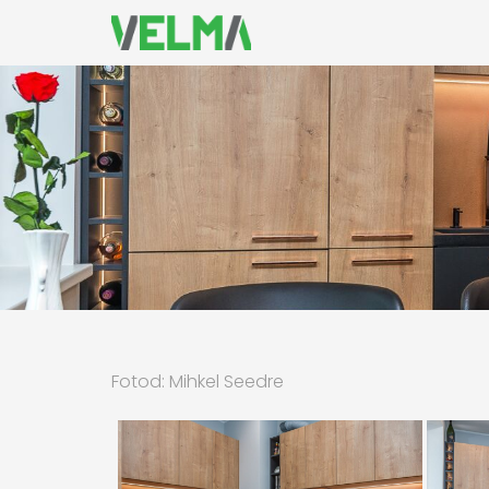
Fotod: Mihkel Seedre