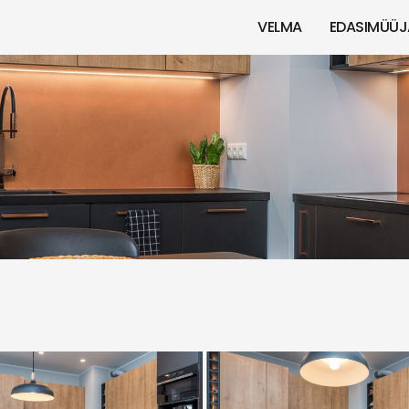
VELMA
EDASIMÜÜJ