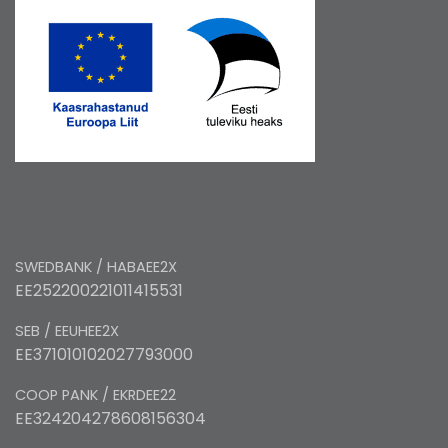
SWEDBANK / HABAEE2X
EE252200221011415531
SEB / EEUHEE2X
EE371010102027793000
COOP PANK / EKRDEE22
EE324204278608156304