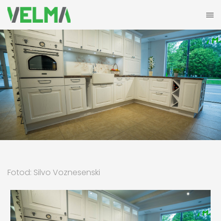
Fotod: Silvo Voznesenski