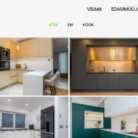
VELMA
EDASIMÜÜJ
KÕIK
ERI
KÖÖK