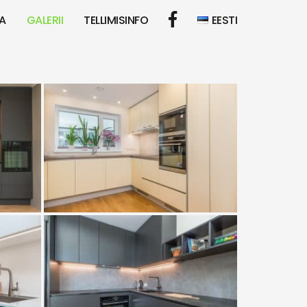
A
GALERII
TELLIMISINFO
EESTI