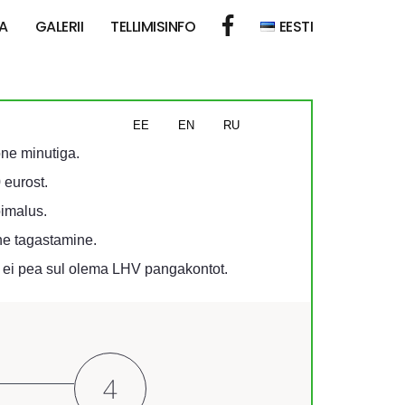
A
GALERII
TELLIMISINFO
EESTI